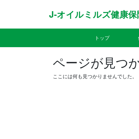
Skip
to
J-オイルミルズ健康保
content
トップ
ページが見つ
ここには何も見つかりませんでした。