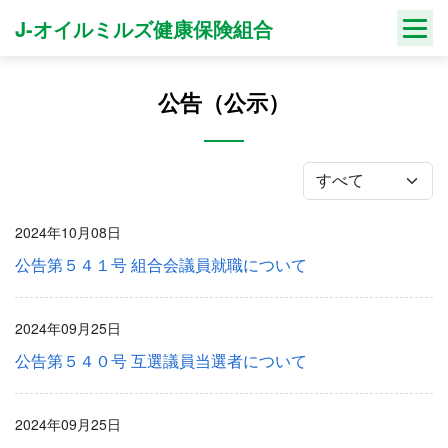
Skip
J-オイルミルズ健康保険組合
to
content
公告（公示）
2024年10月08日
公告第５４１号 組合会議員就職について
2024年09月25日
公告第５４０号 互選議員当選者について
2024年09月25日