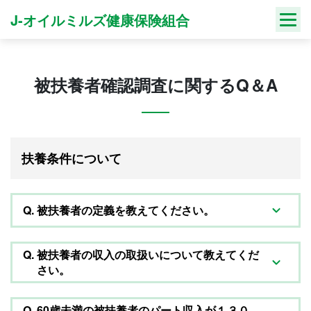
Skip
J-オイルミルズ健康保険組合
to
content
被扶養者確認調査に関するQ＆A
扶養条件について
Q.
被扶養者の定義を教えてください。
Q.
被扶養者の収入の取扱いについて教えてくだ
さい。
Q.
60歳未満の被扶養者のパート収入が１３０