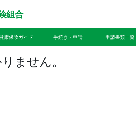
険組合
健康保険ガイド
手続き・申請
申請書類一覧
かりません。