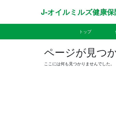
Skip
to
J-オイルミルズ健康保
content
トップ
ページが見つ
ここには何も見つかりませんでした。