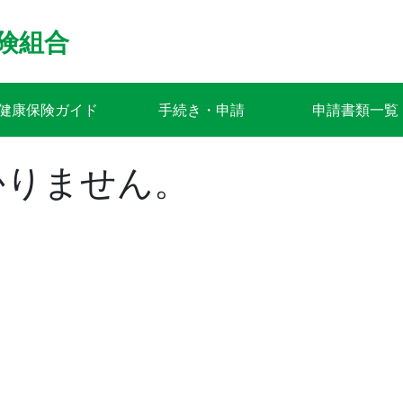
険組合
健康保険ガイド
手続き・申請
申請書類一覧
かりません。