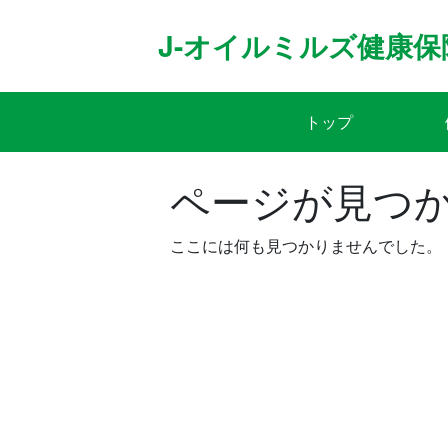
Skip
to
J-オイルミルズ健康保
content
トップ
ページが見つ
ここには何も見つかりませんでした。